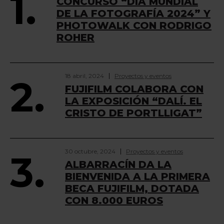
1.
CONCURSO “DÍA MUNDIAL
DE LA FOTOGRAFÍA 2024” Y
PHOTOWALK CON RODRIGO
ROHER
18 abril, 2024
Proyectos y eventos
2.
FUJIFILM COLABORA CON
LA EXPOSICIÓN “DALÍ. EL
CRISTO DE PORTLLIGAT”
30 octubre, 2024
Proyectos y eventos
3.
ALBARRACÍN DA LA
BIENVENIDA A LA PRIMERA
BECA FUJIFILM, DOTADA
CON 8.000 EUROS