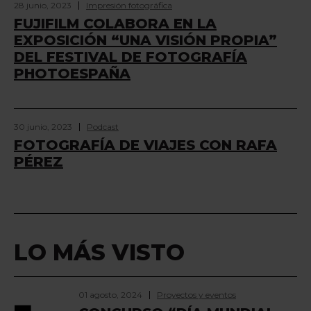
28 junio, 2023
Impresión fotográfica
FUJIFILM COLABORA EN LA
EXPOSICIÓN “UNA VISIÓN PROPIA”
DEL FESTIVAL DE FOTOGRAFÍA
PHOTOESPAÑA
30 junio, 2023
Podcast
FOTOGRAFÍA DE VIAJES CON RAFA
PÉREZ
LO MÁS VISTO
01 agosto, 2024
Proyectos y eventos