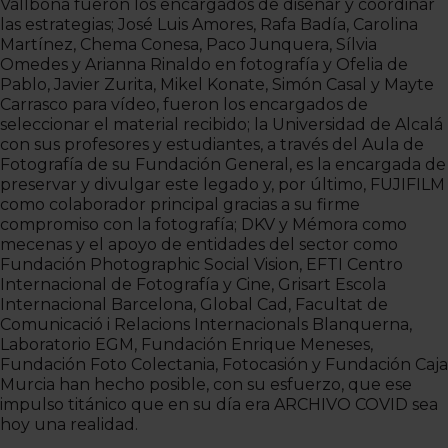
Vallbona fueron los encargados de diseñar y coordinar
las estrategias; José Luis Amores, Rafa Badía, Carolina
Martínez, Chema Conesa, Paco Junquera, Sílvia
Omedes y Arianna Rinaldo en fotografía y Ofelia de
Pablo, Javier Zurita, Mikel Konate, Simón Casal y Mayte
Carrasco para vídeo, fueron los encargados de
seleccionar el material recibido; la Universidad de Alcalá
con sus profesores y estudiantes, a través del Aula de
Fotografía de su Fundación General, es la encargada de
preservar y divulgar este legado y, por último, FUJIFILM
como colaborador principal gracias a su firme
compromiso con la fotografía; DKV y Mémora como
mecenas y el apoyo de entidades del sector como
Fundación Photographic Social Vision, EFTI Centro
Internacional de Fotografía y Cine, Grisart Escola
Internacional Barcelona, Global Cad, Facultat de
Comunicació i Relacions Internacionals Blanquerna,
Laboratorio EGM, Fundación Enrique Meneses,
Fundación Foto Colectania, Fotocasión y Fundación Caja
Murcia han hecho posible, con su esfuerzo, que ese
impulso titánico que en su día era ARCHIVO COVID sea
hoy una realidad.