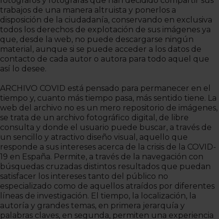
fotógrafos y fotógrafas que han decidido compartir sus
trabajos de una manera altruista y ponerlos a
disposición de la ciudadanía, conservando en exclusiva
todos los derechos de explotación de sus imágenes ya
que, desde la web, no puede descargarse ningún
material, aunque si se puede acceder a los datos de
contacto de cada autor o autora para todo aquel que
así lo desee.
ARCHIVO COVID está pensado para permanecer en el
tiempo y, cuanto más tiempo pasa, más sentido tiene. La
web del archivo no es un mero repositorio de imágenes,
se trata de un archivo fotográfico digital, de libre
consulta y donde el usuario puede buscar, a través de
un sencillo y atractivo diseño visual, aquello que
responde a sus intereses acerca de la crisis de la COVID-
19 en España. Permite, a través de la navegación con
búsquedas cruzadas distintos resultados que puedan
satisfacer los intereses tanto del público no
especializado como de aquellos atraídos por diferentes
líneas de investigación. El tiempo, la localización, la
autoría y grandes temas, en primera jerarquía y
palabras claves, en segunda, permiten una experiencia