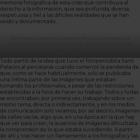
memoria fotográfica de esta crisis que contribuya al
derecho a la información, que sea profunda, diversa,
respetuosa y fiel a las difíciles realidades que se han
vivido y documentado.
Santi Palacios durante la presentación en la Universidad de
Alcalá de ARCHIVO COVID. Alcalá de Henares, 22 de junio, 2021
(©Iván Spínola)
Todo partió de la idea que tuvo el fotoperiodista Santi
Palacios al percatarse cuando comenzó la pandemia de
que, como se hace habitualmente, solo se publicaba
una ínfima parte de las imágenes que estaban
tomando los profesionales, a pesar de las restricciones
establecidas a la hora de hacer su trabajo. Todos y todas
se encontraban, por primera vez, trabajando sobre un
mismo tema, directa o indirectamente, y en los medios
de comunicación solo veíamos, por así decirlo, imágenes
de calles vacías, algo que, en una época en la que hay
que ver para creer, la ausencia de imágenes dificultaba
la comprensión de lo que estaba sucediendo. A partir
de ahí y tras hacer un llamamiento a los fotógrafos y las