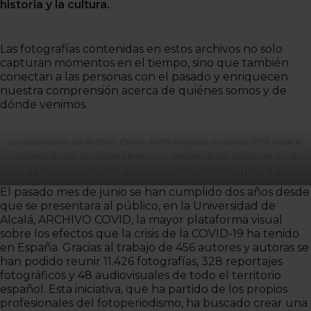
historia y la cultura.
Las fotografías contenidas en estos archivos no solo
capturan momentos en el tiempo, sino que también
conectan a las personas con el pasado y enriquecen
nuestra comprensión acerca de quiénes somos y de
dónde venimos.
Un voluntario de la ONG Open Arms prepara pruebas PCR para la
detección del coronavirus en una residencia de ancianos, en la
provincia de Barcelona, 15 de abril, 2020. (© Santi Palacios)
El pasado mes de junio se han cumplido dos años desde
que se presentara al público, en la Universidad de
Alcalá, ARCHIVO COVID, la mayor plataforma visual
sobre los efectos que la crisis de la COVID-19 ha tenido
en España. Gracias al trabajo de 456 autores y autoras se
han podido reunir 11.426 fotografías, 328 reportajes
fotográficos y 48 audiovisuales de todo el territorio
español. Esta iniciativa, que ha partido de los propios
profesionales del fotoperiodismo, ha buscado crear una