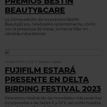
PREMIOS BEST!N
BEAUTY&CARE
La última edición de los premios Best!N
Beauty&Care, celebrados recientemente, contó
con la presencia de Instax, la marca líder en
cámaras instantáneas.
20 septiembre, 2023
Proyectos y eventos
FUJIFILM ESTARÁ
PRESENTE EN DELTA
BIRDING FESTIVAL 2023
Estaremos mostrando las novedades más recientes
incorporadas a las Series X y GFX, así como nuestra