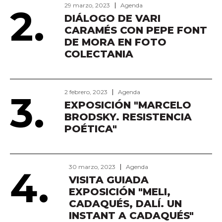
29 marzo, 2023
Agenda
2.
DIÁLOGO DE VARI
CARAMÉS CON PEPE FONT
DE MORA EN FOTO
COLECTANIA
2 febrero, 2023
Agenda
3.
EXPOSICIÓN "MARCELO
BRODSKY. RESISTENCIA
POÉTICA"
30 marzo, 2023
Agenda
4.
VISITA GUIADA
EXPOSICIÓN "MELI,
CADAQUÉS, DALÍ. UN
INSTANT A CADAQUÉS"