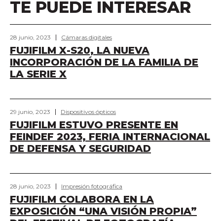
TE PUEDE INTERESAR
28 junio, 2023
Cámaras digitales
FUJIFILM X-S20, LA NUEVA
INCORPORACIÓN DE LA FAMILIA DE
LA SERIE X
29 junio, 2023
Dispositivos ópticos
FUJIFILM ESTUVO PRESENTE EN
FEINDEF 2023, FERIA INTERNACIONAL
DE DEFENSA Y SEGURIDAD
28 junio, 2023
Impresión fotográfica
FUJIFILM COLABORA EN LA
EXPOSICIÓN “UNA VISIÓN PROPIA”