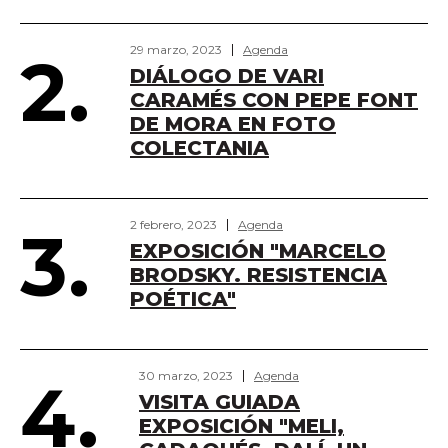
29 marzo, 2023
Agenda
2.
DIÁLOGO DE VARI
CARAMÉS CON PEPE FONT
DE MORA EN FOTO
COLECTANIA
2 febrero, 2023
Agenda
3.
EXPOSICIÓN "MARCELO
BRODSKY. RESISTENCIA
POÉTICA"
30 marzo, 2023
Agenda
4.
VISITA GUIADA
EXPOSICIÓN "MELI,