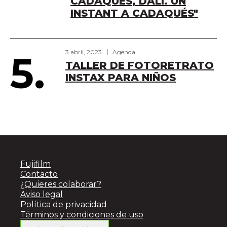
CADAQUÉS, DALÍ. UN
INSTANT A CADAQUÉS"
3 abril, 2023
Agenda
5.
TALLER DE FOTORETRATO
INSTAX PARA NIÑOS
Fujifilm
Contacto
¿Quieres colaborar?
Aviso legal
Política de privacidad
Términos y condiciones de uso