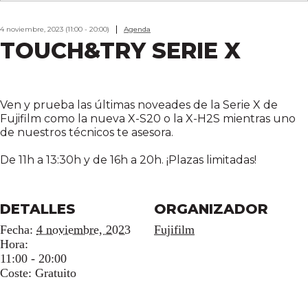
4 noviembre, 2023 (11:00 - 20:00)
Agenda
TOUCH&TRY SERIE X
Ven y prueba las últimas noveades de la Serie X de
Fujifilm como la nueva X-S20 o la X-H2S mientras uno
de nuestros técnicos te asesora.
De 11h a 13:30h y de 16h a 20h.
¡Plazas limitadas!
DETALLES
ORGANIZADOR
Fecha:
4 noviembre, 2023
Fujifilm
Hora:
11:00 - 20:00
Coste:
Gratuito