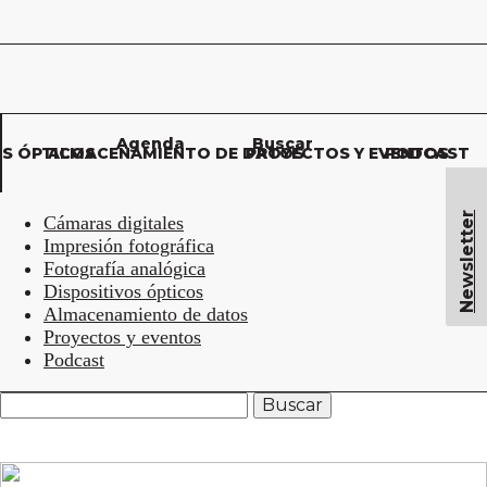
Agenda
Buscar
OS ÓPTICOS
ALMACENAMIENTO DE DATOS
PROYECTOS Y EVENTOS
PODCAST
Newsletter
Cámaras digitales
Impresión fotográfica
Fotografía analógica
Dispositivos ópticos
Almacenamiento de datos
Proyectos y eventos
Podcast