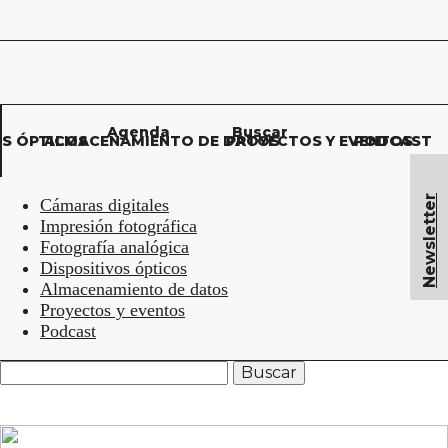
Agenda
Buscar
OS ÓPTICOS
ALMACENAMIENTO DE DATOS
PROYECTOS Y EVENTOS
PODCAST
Newsletter
Cámaras digitales
Impresión fotográfica
Fotografía analógica
Dispositivos ópticos
Almacenamiento de datos
Proyectos y eventos
Podcast