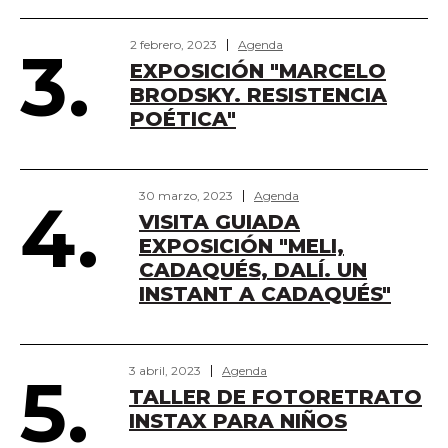
2 febrero, 2023
Agenda
3.
EXPOSICIÓN "MARCELO
BRODSKY. RESISTENCIA
POÉTICA"
30 marzo, 2023
Agenda
4.
VISITA GUIADA
EXPOSICIÓN "MELI,
CADAQUÉS, DALÍ. UN
INSTANT A CADAQUÉS"
3 abril, 2023
Agenda
5.
TALLER DE FOTORETRATO
INSTAX PARA NIÑOS