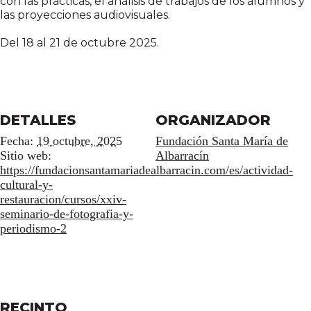
con las prácticas, el análisis de trabajos de los alumnos y
las proyecciones audiovisuales.
Del 18 al 21 de octubre 2025.
DETALLES
ORGANIZADOR
Fecha:
19 octubre, 2025
Fundación Santa María de
Sitio web:
Albarracín
https://fundacionsantamariadealbarracin.com/es/actividad-
cultural-y-
restauracion/cursos/xxiv-
seminario-de-fotografia-y-
periodismo-2
RECINTO