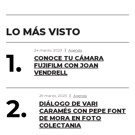
LO MÁS VISTO
24 marzo, 2023
Agenda
1.
CONOCE TU CÁMARA
FUJIFILM CON JOAN
VENDRELL
29 marzo, 2023
Agenda
2.
DIÁLOGO DE VARI
CARAMÉS CON PEPE FONT
DE MORA EN FOTO
COLECTANIA