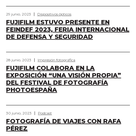
29 junio, 2023
Dispositivos ópticos
FUJIFILM ESTUVO PRESENTE EN
FEINDEF 2023, FERIA INTERNACIONAL
DE DEFENSA Y SEGURIDAD
28 junio, 2023
Impresión fotográfica
FUJIFILM COLABORA EN LA
EXPOSICIÓN “UNA VISIÓN PROPIA”
DEL FESTIVAL DE FOTOGRAFÍA
PHOTOESPAÑA
30 junio, 2023
Podcast
FOTOGRAFÍA DE VIAJES CON RAFA
PÉREZ