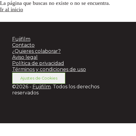
La página que buscas no existe o no se encuentra.
Ir al inicio
Fujifilm
Contacto
¿Quieres colaborar?
Aviso legal
Política de privacidad
Términos y condiciones de uso
Ajustes de Cookies
©2026 -
Fujifilm
. Todos los derechos
reservados