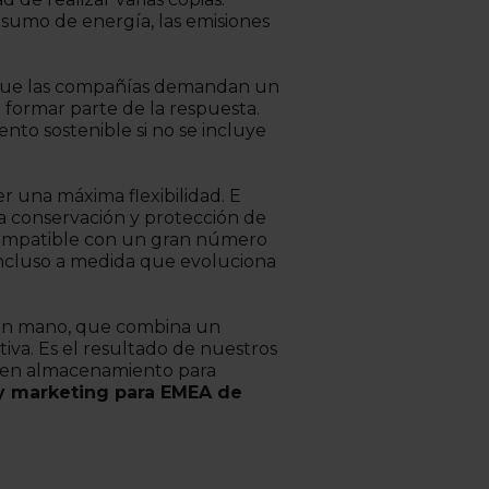
nsumo de energía, las emisiones
 que las compañías demandan un
n formar parte de la respuesta.
o sostenible si no se incluye
r una máxima flexibilidad. E
la conservación y protección de
 compatible con un gran número
 incluso a medida que evoluciona
e en mano, que combina un
va. Es el resultado de nuestros
ieren almacenamiento para
 y marketing para EMEA de