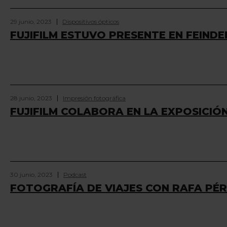
29 junio, 2023
Dispositivos ópticos
FUJIFILM ESTUVO PRESENTE EN FEINDE
28 junio, 2023
Impresión fotográfica
FUJIFILM COLABORA EN LA EXPOSICIÓ
30 junio, 2023
Podcast
FOTOGRAFÍA DE VIAJES CON RAFA PÉ