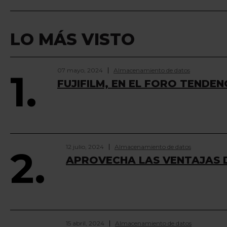
LO MÁS VISTO
07 mayo, 2024
Almacenamiento de datos
1.
FUJIFILM, EN EL FORO TENDEN
12 julio, 2024
Almacenamiento de datos
2.
APROVECHA LAS VENTAJAS D
15 abril, 2024
Almacenamiento de datos