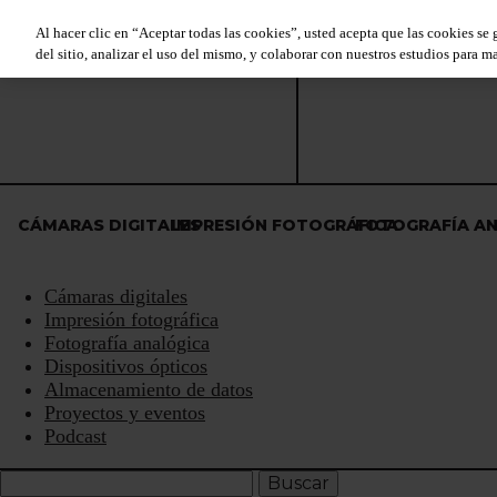
Al hacer clic en “Aceptar todas las cookies”, usted acepta que las cookies se
del sitio, analizar el uso del mismo, y colaborar con nuestros estudios para ma
CÁMARAS DIGITALES
IMPRESIÓN FOTOGRÁFICA
FOTOGRAFÍA A
Cámaras digitales
Impresión fotográfica
Fotografía analógica
Dispositivos ópticos
Almacenamiento de datos
Proyectos y eventos
Podcast