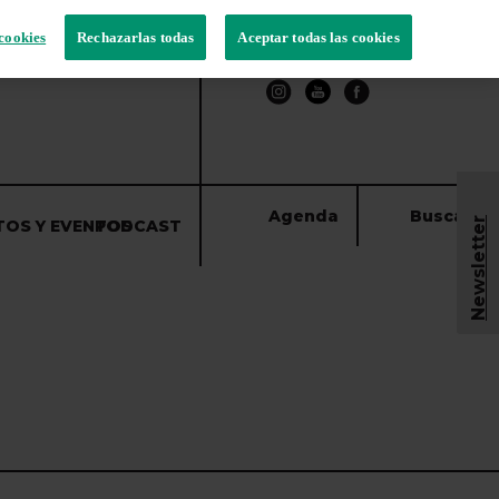
cookies
Rechazarlas todas
Aceptar todas las cookies
Agenda
Buscar
Newsletter
TOS Y EVENTOS
PODCAST