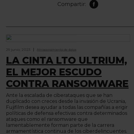
Compartir:
29 junio, 2023
Almacenamiento de datos
LA CINTA LTO ULTRIUM,
EL MEJOR ESCUDO
CONTRA RANSOMWARE
Ante la escalada de ciberataques que se han
duplicado con creces desde la invasión de Ucrania,
Fujifilm desea ayudar a todas las compañías a erigir
políticas de defensa efectivas contra determinados
ataques como el ransomware que
lamentablemente forman parte de la carrera
armamentística continua de los ciberdelincuentes.