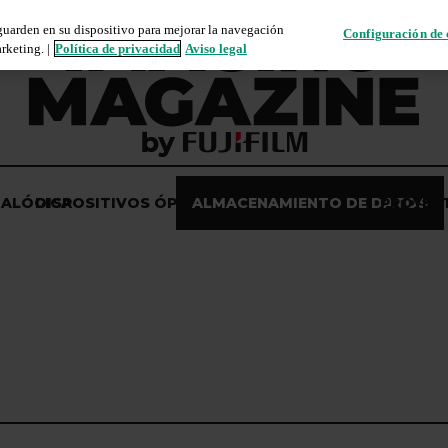
 guarden en su dispositivo para mejorar la navegación
Configuración de 
rketing. |
Política de privacidad
Aviso legal
NALÓGICA
DISPOSITIVOS ÓPTICOS
ALMACENAMIENTO DE DATOS
PROYEC