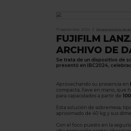
17 septiembre, 2024
Almacenamiento de da
FUJIFILM LAN
ARCHIVO DE 
Se trata de un dispositivo de 
presentó en IBC2024, celebra
Aprovechando su presencia en
compacta, llave en mano, que h
para capacidades a partir de
100
Esta solución de sobremesa, tipo
aproximado de 40 kg y sus dime
Con el foco puesto en la seguri
alta protección contra ciberataqu