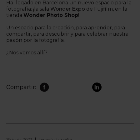
Ha llegado en Barcelona un nuevo espacio para la
fotografía: ¡la sala
Wonder Expo
de Fujifilm, en la
tienda
Wonder Photo Shop
!
Un espacio para la creación, para aprender, para
compartir, para descubrir y para celebrar nuestra
pasión por la fotografía.
¿Nos vemos allí?
Compartir:
28 junio, 2023
Impresión fotográfica