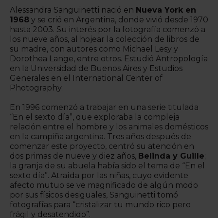
Alessandra Sanguinetti nació en
Nueva York en
1968
y se crió en Argentina, donde vivió desde 1970
hasta 2003. Su interés por la fotografía comenzó a
los nueve años, al hojear la colección de libros de
su madre, con autores como Michael Lesy y
Dorothea Lange, entre otros. Estudió Antropología
en la Universidad de Buenos Aires y Estudios
Generales en el International Center of
Photography.
En 1996 comenzó a trabajar en una serie titulada
“En el sexto día”, que exploraba la compleja
relación entre el hombre y los animales domésticos
en la campiña argentina. Tres años después de
comenzar este proyecto, centró su atención en
dos primas de nueve y diez años,
Belinda y Guille
;
la granja de su abuela había sido el tema de “En el
sexto día”. Atraída por las niñas, cuyo evidente
afecto mutuo se ve magnificado de algún modo
por sus físicos desiguales, Sanguinetti tomó
fotografías para “cristalizar tu mundo rico pero
frágil y desatendido”.