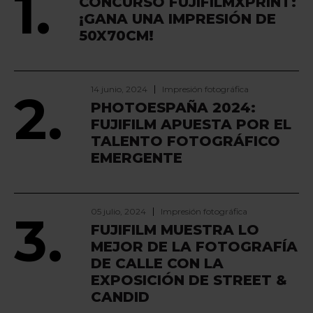
1.
CONCURSO FUJIFILMXPRINT:
¡GANA UNA IMPRESIÓN DE
50X70CM!
14 junio, 2024
Impresión fotográfica
2.
PHOTOESPAÑA 2024:
FUJIFILM APUESTA POR EL
TALENTO FOTOGRÁFICO
EMERGENTE
05 julio, 2024
Impresión fotográfica
3.
FUJIFILM MUESTRA LO
MEJOR DE LA FOTOGRAFÍA
DE CALLE CON LA
EXPOSICIÓN DE STREET &
CANDID