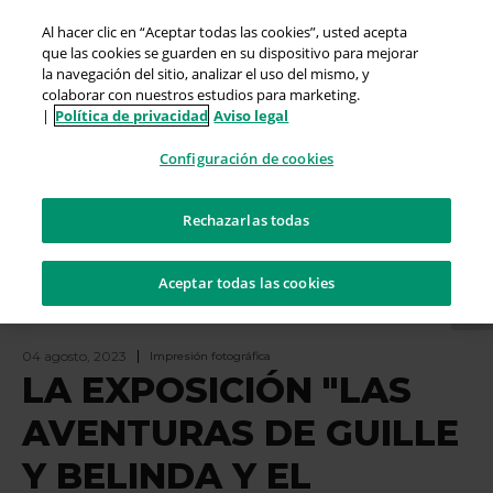
Al hacer clic en “Aceptar todas las cookies”, usted acepta
que las cookies se guarden en su dispositivo para mejorar
la navegación del sitio, analizar el uso del mismo, y
colaborar con nuestros estudios para marketing.
|
Política de privacidad
Aviso legal
Configuración de cookies
Rechazarlas todas
Newsletter
Agenda
Buscar
Aceptar todas las cookies
04 agosto, 2023
Impresión fotográfica
LA EXPOSICIÓN "LAS
AVENTURAS DE GUILLE
Y BELINDA Y EL