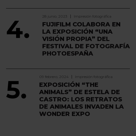
28 junio, 2023
Impresión fotográfica
4.
FUJIFILM COLABORA EN
LA EXPOSICIÓN “UNA
VISIÓN PROPIA” DEL
FESTIVAL DE FOTOGRAFÍA
PHOTOESPAÑA
09 febrero, 2024
Impresión fotográfica
5.
EXPOSICIÓN “THE
ANIMALS” DE ESTELA DE
CASTRO: LOS RETRATOS
DE ANIMALES INVADEN LA
WONDER EXPO