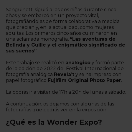
Sanguinetti siguió a las dos niñas durante cinco
años y se embarcó en un proyecto vital,
fotografiándolas de forma colaborativa a medida
que crecían y, en la actualidad, como mujeres
adultas. Los primeros cinco años culminaron en
una aclamada monografía,
“Las aventuras de
Belinda y Guille y el enigmático significado de
sus sueños”
.
Este trabajo se realizó en
analógico
y formó parte
de la edición de 2022 del Festival Internacional de
fotografía analógica
Revela’t
y se ha impreso con
papel fotográfico
Fujifilm Original Photo Paper
.
La podrás ir a visitar de 17h a 20h de lunes a sábado.
A continuación, os dejamos con algunas de las
fotografías que podrás ver en la exposición.
¿Qué es la Wonder Expo?