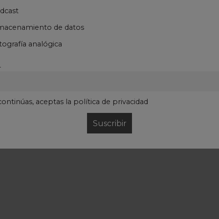
dcast
macenamiento de datos
ografía analógica
L
continúas, aceptas la política de privacidad