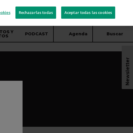
ookies
Rechazarlas todas
Aceptar todas las cookies
TOS Y
PODCAST
Agenda
Buscar
TOS
Newsletter