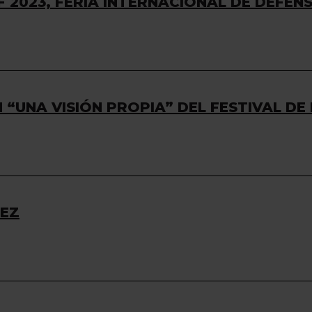
F 2023, FERIA INTERNACIONAL DE DEFEN
N “UNA VISIÓN PROPIA” DEL FESTIVAL 
REZ