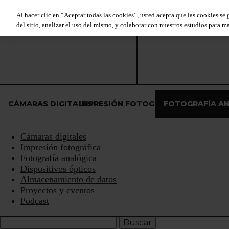
Al hacer clic en “Aceptar todas las cookies”, usted acepta que las cookies se
del sitio, analizar el uso del mismo, y colaborar con nuestros estudios para ma
CÁMARAS DIGITALES
IMPRESIÓN FOTOGRÁFICA
FOTOGRAFÍA A
Cámaras digitales
Impresión fotográfica
Fotografía analógica
Dispositivos ópticos
Almacenamiento de datos
Proyectos y eventos
Podcast