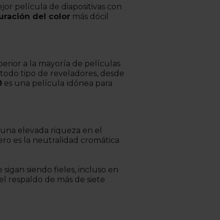
or película de diapositivas con
uración del color
más dócil
erior a la mayoría de películas
todo tipo de reveladores, desde
0
es una película
idónea para
 una elevada riqueza en el
Pero es la neutralidad cromática
sigan siendo fieles, incluso en
 el respaldo de más de siete