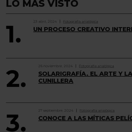
LO MÁS VISTO
23 abril, 2024
Fotografía analógica
1.
UN PROCESO CREATIVO INTER
26 noviembre, 2024
Fotografía analógica
2.
SOLARIGRAFÍA. EL ARTE Y L
CUNILLERA
27 septiembre, 2024
Fotografía analógica
3.
CONOCE A LAS MÍTICAS PELÍ