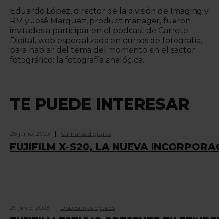
Eduardo López, director de la división de Imaging y
RM y José Marquez, product manager, fueron
invitados a participar en el podcast de Carrete
Digital, web especializada en cursos de fotografía,
para hablar del tema del momento en el sector
fotográfico: la fotografía analógica.
TE PUEDE INTERESAR
28 junio, 2023
Cámaras digitales
FUJIFILM X-S20, LA NUEVA INCORPORAC
29 junio, 2023
Dispositivos ópticos