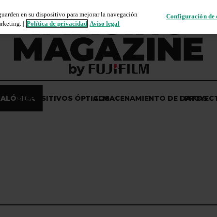
 guarden en su dispositivo para mejorar la navegación
Configuración de 
rketing. |
Política de privacidad
Aviso legal
NALÓGICA
DISPOSITIVOS ÓPTICOS
ALMACENAMIENTO DE DATOS
PROYEC