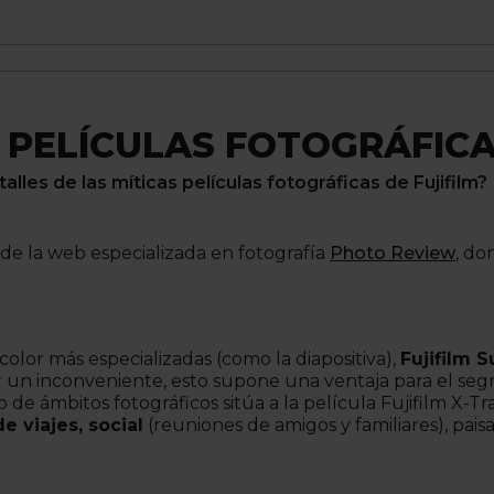
 PELÍCULAS FOTOGRÁFICAS
lles de las míticas películas fotográficas de Fujifilm?
 de la web especializada en fotografía
Photo Review
, do
 color más especializadas (como la diapositiva),
Fujifilm 
er un inconveniente, esto supone una ventaja para el seg
 de ámbitos fotográficos sitúa a la película Fujifilm X
e viajes, social
(reuniones de amigos y familiares), paisa