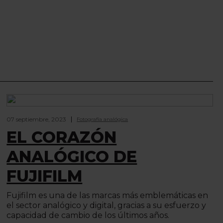
07 septiembre, 2023
Fotografía analógica
EL CORAZÓN
ANALÓGICO DE
FUJIFILM
Fujifilm es una de las marcas más emblemáticas en
el sector analógico y digital, gracias a su esfuerzo y
capacidad de cambio de los últimos años.