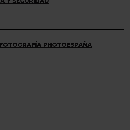
SA Y SEGURIDAD
DE FOTOGRAFÍA PHOTOESPAÑA