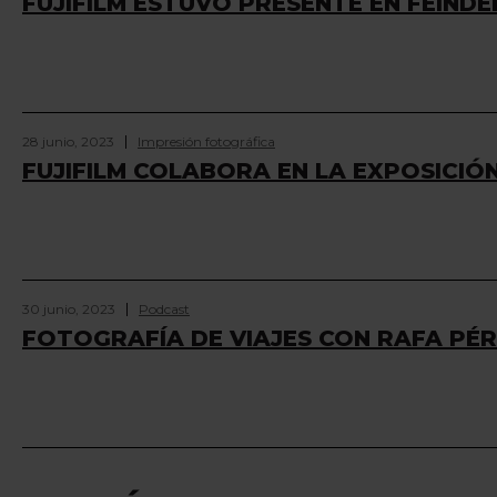
FUJIFILM ESTUVO PRESENTE EN FEINDE
28 junio, 2023
Impresión fotográfica
FUJIFILM COLABORA EN LA EXPOSICIÓ
30 junio, 2023
Podcast
FOTOGRAFÍA DE VIAJES CON RAFA PÉ