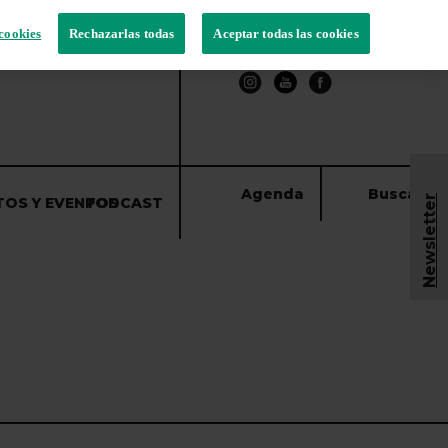
cookies
Rechazarlas todas
Aceptar todas las cookies
Agenda
Buscar
Newsletter
TOS Y EVENTOS
PODCAST