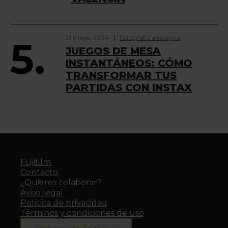
21 mayo, 2024
Fotografía analógica
5.
JUEGOS DE MESA
INSTANTÁNEOS: CÓMO
TRANSFORMAR TUS
PARTIDAS CON INSTAX
Fujifilm
Contacto
¿Quieres colaborar?
Aviso legal
Política de privacidad
Términos y condiciones de uso