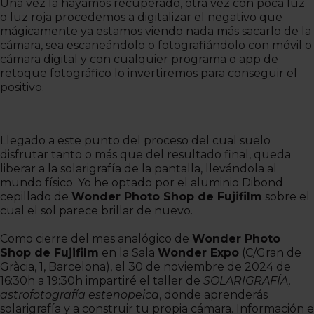
Una vez la hayamos recuperado, otra vez con poca luz
o luz roja procedemos a digitalizar el negativo que
mágicamente ya estamos viendo nada más sacarlo de la
cámara, sea escaneándolo o fotografiándolo con móvil o
cámara digital y con cualquier programa o app de
retoque fotográfico lo invertiremos para conseguir el
positivo.
Llegado a este punto del proceso del cual suelo
disfrutar tanto o más que del resultado final, queda
liberar a la solarigrafía de la pantalla, llevándola al
mundo físico. Yo he optado por el aluminio Dibond
cepillado de
Wonder Photo Shop de Fujifilm
sobre el
cual el sol parece brillar de nuevo.
Como cierre del mes analógico de
Wonder Photo
Shop de Fujifilm
en la Sala
Wonder Expo
(C/Gran de
Gràcia, 1, Barcelona), el 30 de noviembre de 2024 de
16:30h a 19:30h impartiré el taller de
SOLARIGRAFÍA,
astrofotografía estenopeica
, donde aprenderás
solarigrafía y a construir tu propia cámara. Información e