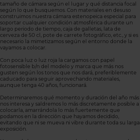
tamaño de cámara según el lugar y qué distancia focal
según lo que busquemos. Con materiales en desuso
construimos nuestra cámara estenopeica especial para
soportar cualquier condición atmosférica durante un
largo periodo de tiempo, caja de galletas, lata de
cerveza de 50 cl, pote de carrete fotográfico, etc., y si es
necesario la mimetizamos según el entorno donde la
vayamos a colocar.
Con poca luz o luz roja la cargamos con papel
fotosensible b/n del modelo y marca que más nos
gusten según los tonos que nos dará, preferiblemente
caducado para seguir aprovechando materiales,
aunque tenga 40 años, funcionará.
Determinaremos qué momento y duración del año más
nos interesa y saldremos lo más discretamente posible a
colocarla, amarrándola lo más fuertemente que
podamos en la dirección que hayamos decidido,
evitando que ni se mueva ni vibre durante toda su larga
exposición.