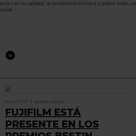
ca con la calidad, la excelencia técnica y, sobre todo, c
ocial.
14 julio, 2023
Proyectos y eventos
FUJIFILM ESTÁ
PRESENTE EN LOS
PREMIOS BEST!N