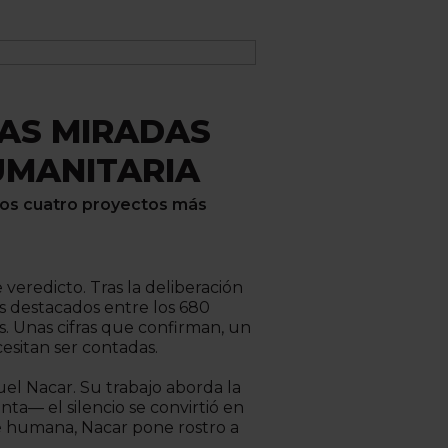
LAS MIRADAS
UMANITARIA
 los cuatro proyectos más
veredicto. Tras la deliberación
s destacados entre los 680
. Unas cifras que confirman, un
esitan ser contadas.
uel Nacar. Su trabajo aborda la
ta— el silencio se convirtió en
e humana, Nacar pone rostro a