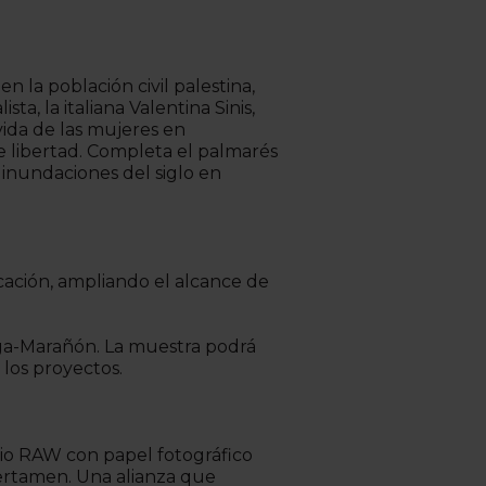
n la población civil palestina,
a, la italiana Valentina Sinis,
vida de las mujeres en
e libertad. Completa el palmarés
s inundaciones del siglo en
cación, ampliando el alcance de
tega-Marañón. La muestra podrá
 los proyectos.
cio RAW con papel fotográfico
certamen. Una alianza que