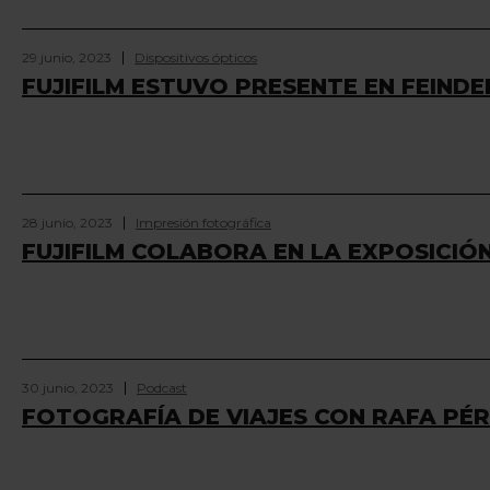
29 junio, 2023
Dispositivos ópticos
FUJIFILM ESTUVO PRESENTE EN FEINDE
28 junio, 2023
Impresión fotográfica
FUJIFILM COLABORA EN LA EXPOSICIÓ
30 junio, 2023
Podcast
FOTOGRAFÍA DE VIAJES CON RAFA PÉ