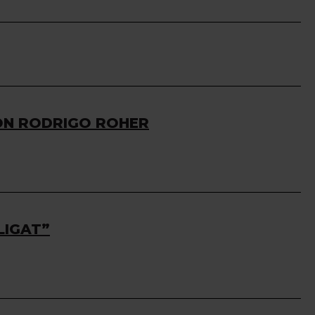
ON RODRIGO ROHER
LIGAT”