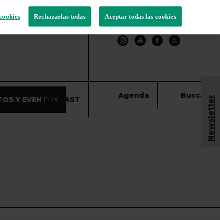
cookies
Rechazarlas todas
Aceptar todas las cookies
Agenda
Buscar
Newsletter
TOS Y EVENTOS
PODCAST