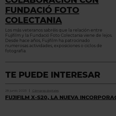
FUNDACIÓ FOTO
COLECTANIA
Los más veteranos sabréis que la relación entre
Fujifilm y la Fundació Foto Colectania viene de lejos.
Desde hace años, Fujifilm ha patrocinado
numerosas actividades, exposiciones o ciclos de
fotografía.
TE PUEDE INTERESAR
28 junio, 2023
Cámaras digitales
FUJIFILM X-S20, LA NUEVA INCORPORAC