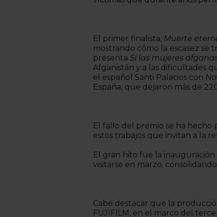
El primer finalista,
Muerte etern
mostrando cómo la escasez se tra
presenta
Si las mujeres afganas
Afganistán y a las dificultades
el español Santi Palacios con
Na
España, que dejaron más de 220
El fallo del premio se ha hecho 
estos trabajos que invitan a la r
El gran hito fue la inauguració
visitarse en marzo, consolidando
Cabe destacar que la producción
FUJIFILM, en el marco del terc