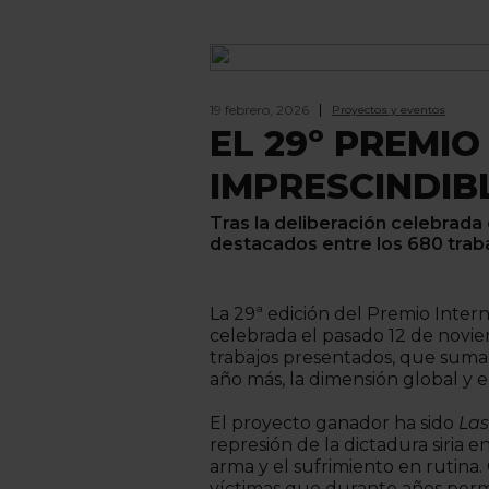
19 febrero, 2026
Proyectos y eventos
EL 29º PREMI
IMPRESCINDIB
Tras la deliberación celebrada
destacados entre los 680 trab
La 29ª edición del Premio Intern
celebrada el pasado 12 de novie
trabajos presentados, que sumar
año más, la dimensión global y 
El proyecto ganador ha sido
Las
represión de la dictadura siria
arma y el sufrimiento en rutin
víctimas que durante años perm