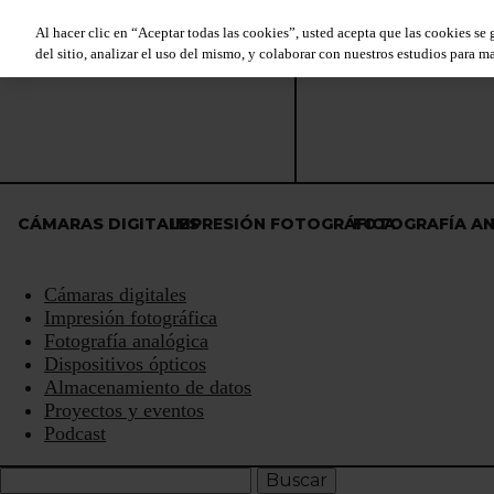
Al hacer clic en “Aceptar todas las cookies”, usted acepta que las cookies se
del sitio, analizar el uso del mismo, y colaborar con nuestros estudios para ma
CÁMARAS DIGITALES
IMPRESIÓN FOTOGRÁFICA
FOTOGRAFÍA A
Cámaras digitales
Impresión fotográfica
Fotografía analógica
Dispositivos ópticos
Almacenamiento de datos
Proyectos y eventos
Podcast