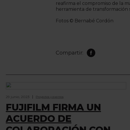
reafirma el compromiso de la mar
herramienta de transformación s
Fotos © Bernabé Cordón
Compartir:
29 junio, 2023
Proyectos y eventos
FUJIFILM FIRMA UN
ACUERDO DE
COLABORACIÓN CON