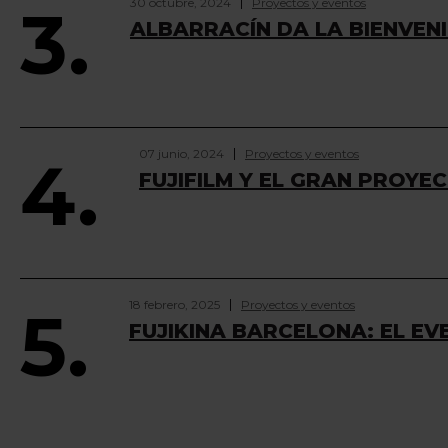
30 octubre, 2024
Proyectos y eventos
3.
ALBARRACÍN DA LA BIENVENI
07 junio, 2024
Proyectos y eventos
4.
FUJIFILM Y EL GRAN PROYE
18 febrero, 2025
Proyectos y eventos
5.
FUJIKINA BARCELONA: EL E