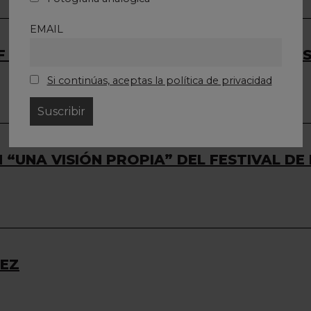
EMAIL
F 2023, FERIA INTERNACIONAL DE DEFEN
Si continúas, aceptas la política de privacidad
N “UNA VISIÓN PROPIA” DEL FESTIVAL 
REZ