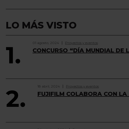
LO MÁS VISTO
01 agosto, 2024
Proyectos y eventos
1.
CONCURSO “DÍA MUNDIAL DE
18 abril, 2024
Proyectos y eventos
2.
FUJIFILM COLABORA CON LA 