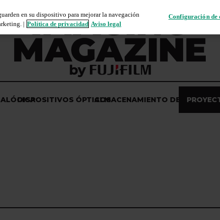
 guarden en su dispositivo para mejorar la navegación
Configuración de 
rketing. |
Política de privacidad
Aviso legal
NALÓGICA
DISPOSITIVOS ÓPTICOS
ALMACENAMIENTO DE DATOS
PROYEC