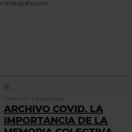
on la fotografía como
11 agosto, 2023
Proyectos y eventos
ARCHIVO COVID. LA
IMPORTANCIA DE LA
MEMORIA COLECTIVA