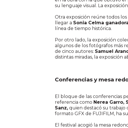
su lenguaje visual. La exposició
Otra exposición reúne todos l
llegar a
Sonia Celma ganador
línea de tiempo histórica.
Por otro lado, la exposición cole
algunos de los fotógrafos más 
de cinco autores:
Samuel Arand
distintas miradas, la exposición
Conferencias y mesa red
El bloque de las conferencias pe
referencia como
Nerea Garro, 
Sanz,
quien destacó su trabajo 
formato GFX de FUJIFILM, ha sup
El festival acogió la mesa redo