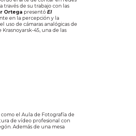
 través de su trabajo con las
or Ortega
presentó
El
nte en la percepción y la
 del uso de cámaras analógicas de
re Krasnoyarsk-45, una de las
s como el Aula de Fotografía de
ptura de vídeo profesional con
bodegón. Además de una mesa