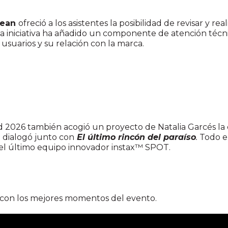
lean
ofreció a los asistentes la posibilidad de revisar y re
sta iniciativa ha añadido un componente de atención téc
 usuarios y su relación con la marca.
d 2026 también acogió un proyecto de Natalia Garcés la 
dialogó junto con
El último rincón del paraíso
.
Todo e
el último equipo innovador instax™ SPOT.
 con los mejores momentos del evento.