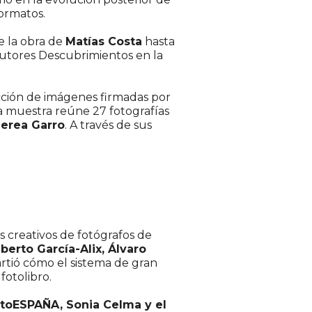
formatos.
 la obra de
Matías Costa
hasta
utores Descubrimientos en la
cción de imágenes firmadas por
 muestra reúne 27 fotografías
Nerea Garro
. A través de sus
s creativos de fotógrafos de
erto García-Alix, Álvaro
rtió cómo el sistema de gran
fotolibro.
otoESPAÑA, Sonia Celma y el