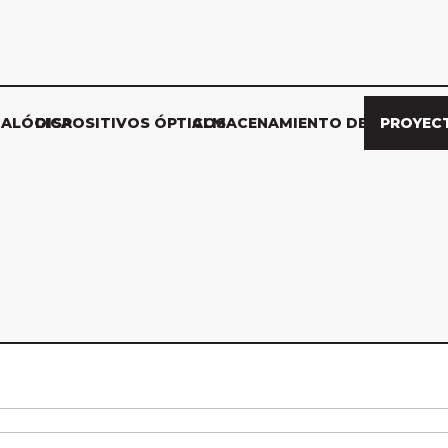
NALÓGICA
DISPOSITIVOS ÓPTICOS
ALMACENAMIENTO DE DATOS
PROYEC