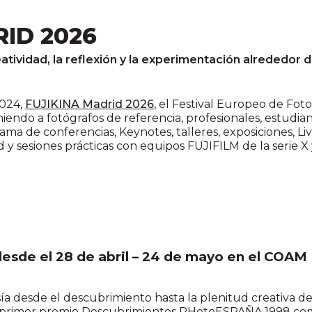
RID 2026
atividad, la reflexión y la experimentación alrededor
2024,
FUJIKINA Madrid 2026
, el Festival Europeo de Fot
endo a fotógrafos de referencia, profesionales, estudia
ama de conferencias, Keynotes, talleres, exposiciones, Li
y sesiones prácticas con equipos FUJIFILM de la serie X y
esde el 28 de abril – 24 de mayo en el COAM
ía desde el descubrimiento hasta la plenitud creativa d
l primer premio Descubrimientos PHotoESPAÑA 1998 como