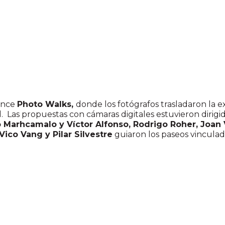
 once
Photo Walks,
donde los fotógrafos trasladaron la e
. Las propuestas con cámaras digitales estuvieron dirigi
o Marhcamalo y Víctor Alfonso, Rodrigo Roher, Joan 
Vico Vang y Pilar Silvestre
guiaron los paseos vinculad