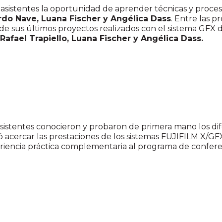
 asistentes la oportunidad de aprender técnicas y proces
ardo Nave, Luana Fischer y Angélica Dass
. Entre las p
 sus últimos proyectos realizados con el sistema GFX d
Rafael Trapiello, Luana Fischer y Angélica Dass.
 asistentes conocieron y probaron de primera mano los di
ó acercar las prestaciones de los sistemas FUJIFILM X/GFX
riencia práctica complementaria al programa de conferenc