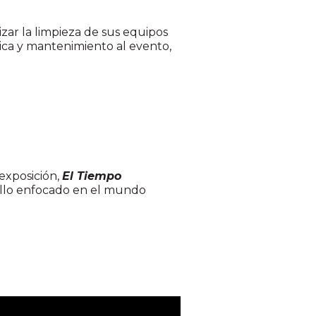
alizar la limpieza de sus equipos
nica y mantenimiento al evento,
exposición,
El
Tiempo
llo enfocado en el mundo