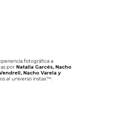
xperiencia fotográfica a
das por
Natalia Garcés, Nacho
Vendrell, Nacho Varela y
os al universo instax™.