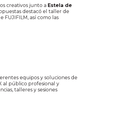
os creativos junto a
Estela de
ropuestas destacó el taller de
e FUJIFILM, así como las
ferentes equipos y soluciones de
 al público profesional y
ias, talleres y sesiones