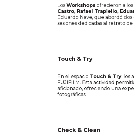
Los
Workshops
ofrecieron a los
Castro, Rafael Trapiello, Edu
Eduardo Nave, que abordó dos de
sesiones dedicadas al retrato de
Touch & Try
En el espacio
Touch & Try
, los
FUJIFILM. Esta actividad permiti
aficionado, ofreciendo una expe
fotográficas.
Check & Clean