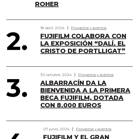
ROHER
18 abril, 2024
Proyectos y eventos
2.
FUJIFILM COLABORA CON
LA EXPOSICIÓN “DALÍ. EL
CRISTO DE PORTLLIGAT”
30 octubre, 2024
Proyectos y eventos
3.
ALBARRACÍN DA LA
BIENVENIDA A LA PRIMERA
BECA FUJIFILM, DOTADA
CON 8.000 EUROS
07 junio, 2024
Proyectos y eventos
FUJIFILM Y EL GRAN