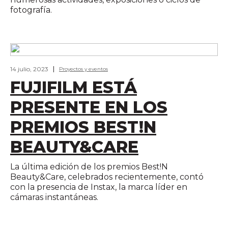
fotografía.
14 julio, 2023
Proyectos y eventos
FUJIFILM ESTÁ
PRESENTE EN LOS
PREMIOS BEST!N
BEAUTY&CARE
La última edición de los premios Best!N
Beauty&Care, celebrados recientemente, contó
con la presencia de Instax, la marca líder en
cámaras instantáneas.