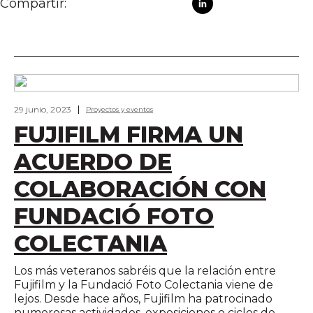
Compartir:
29 junio, 2023
Proyectos y eventos
FUJIFILM FIRMA UN
ACUERDO DE
COLABORACIÓN CON
FUNDACIÓ FOTO
COLECTANIA
Los más veteranos sabréis que la relación entre
Fujifilm y la Fundació Foto Colectania viene de
lejos. Desde hace años, Fujifilm ha patrocinado
numerosas actividades, exposiciones o ciclos de