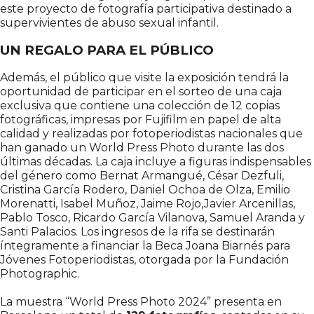
este proyecto de fotografía participativa destinado a
supervivientes de abuso sexual infantil.
UN REGALO PARA EL PÚBLICO
Además, el público que visite la exposición tendrá la
oportunidad de participar en el sorteo de una caja
exclusiva que contiene una colección de 12 copias
fotográficas, impresas por Fujifilm en papel de alta
calidad y realizadas por fotoperiodistas nacionales que
han ganado un World Press Photo durante las dos
últimas décadas. La caja incluye a figuras indispensables
del género como Bernat Armangué, César Dezfuli,
Cristina García Rodero, Daniel Ochoa de Olza, Emilio
Morenatti, Isabel Muñoz, Jaime Rojo,Javier Arcenillas,
Pablo Tosco, Ricardo García Vilanova, Samuel Aranda y
Santi Palacios. Los ingresos de la rifa se destinarán
íntegramente a financiar la Beca Joana Biarnés para
Jóvenes Fotoperiodistas, otorgada por la Fundación
Photographic.
La muestra “World Press Photo 2024” presenta en