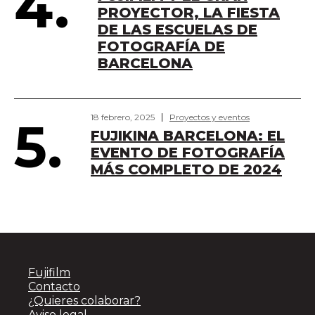
4.
PROYECTOR, LA FIESTA
DE LAS ESCUELAS DE
FOTOGRAFÍA DE
BARCELONA
18 febrero, 2025
Proyectos y eventos
5.
FUJIKINA BARCELONA: EL
EVENTO DE FOTOGRAFÍA
MÁS COMPLETO DE 2024
Fujifilm
Contacto
¿Quieres colaborar?
Aviso legal