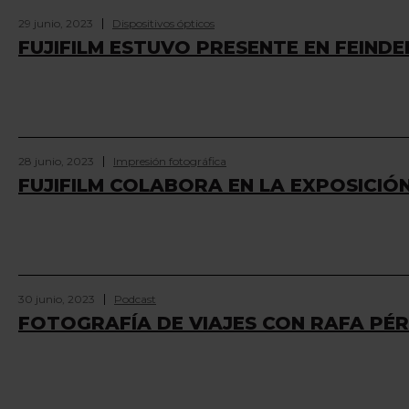
29 junio, 2023
Dispositivos ópticos
FUJIFILM ESTUVO PRESENTE EN FEINDE
28 junio, 2023
Impresión fotográfica
FUJIFILM COLABORA EN LA EXPOSICIÓ
30 junio, 2023
Podcast
FOTOGRAFÍA DE VIAJES CON RAFA PÉ