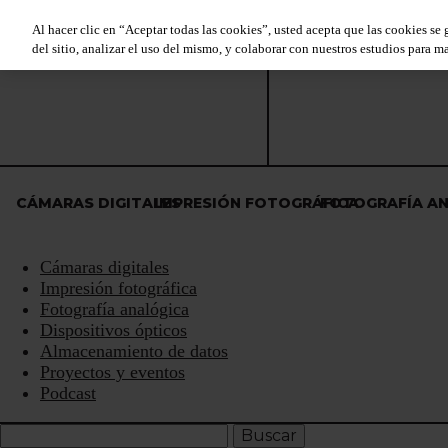
Al hacer clic en “Aceptar todas las cookies”, usted acepta que las cookies se
del sitio, analizar el uso del mismo, y colaborar con nuestros estudios para ma
CÁMARAS DIGITALES
IMPRESIÓN FOTOGRÁFICA
FOTOGRAFÍA A
Cámaras digitales
Impresión fotográfica
Fotografía analógica
Dispositivos ópticos
Almacenamiento de datos
Proyectos y eventos
Podcast