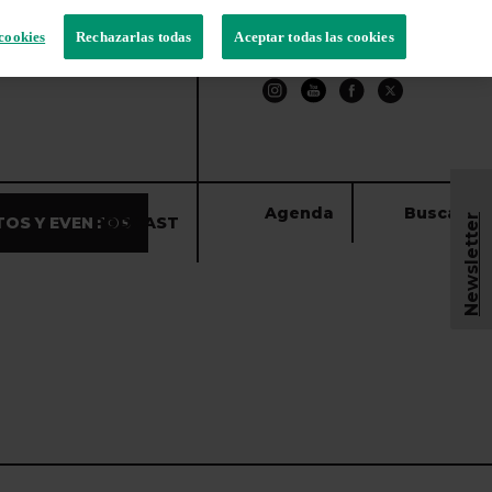
cookies
Rechazarlas todas
Aceptar todas las cookies
Agenda
Buscar
Newsletter
TOS Y EVENTOS
PODCAST