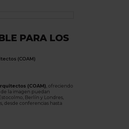
IBLE PARA LOS
uitectos (COAM)
Arquitectos (COAM)
, ofreciendo
as de la imagen puedan
stocolmo, Berlín y Londres,
s, desde conferencias hasta