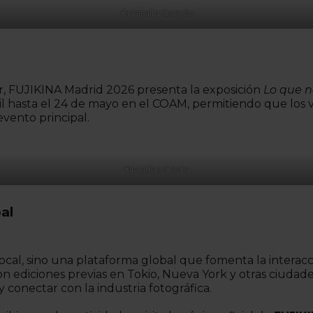
©
Natalia Garcés
, FUJIKINA Madrid 2026 presenta la exposición
Lo que 
l hasta el 24 de mayo en el COAM, permitiendo que los 
evento principal.
©
Matías Costa
al
local, sino una plataforma global que fomenta la interacci
 Con ediciones previas en Tokio, Nueva York y otras ciud
 conectar con la industria fotográfica.