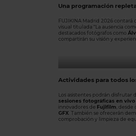
Una programación repleta
FUJIKINA Madrid 2026 contará c
visual titulada "La ausencia com
destacados fotógrafos como
Ál
compartirán su visión y experien
Actividades para todos lo
Los asistentes podrán disfrutar 
sesiones fotográficas en vivo
innovadores de
Fujifilm
, desde
GFX
. También se ofrecerán demo
comprobación y limpieza de equi