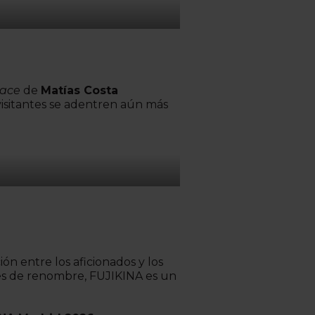
nace
de
Matías Costa
visitantes se adentren aún más
ón entre los aficionados y los
ades de renombre, FUJIKINA es un