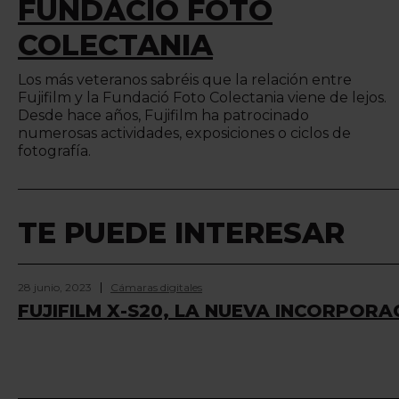
FUNDACIÓ FOTO
COLECTANIA
Los más veteranos sabréis que la relación entre
Fujifilm y la Fundació Foto Colectania viene de lejos.
Desde hace años, Fujifilm ha patrocinado
numerosas actividades, exposiciones o ciclos de
fotografía.
TE PUEDE INTERESAR
28 junio, 2023
Cámaras digitales
FUJIFILM X-S20, LA NUEVA INCORPORAC