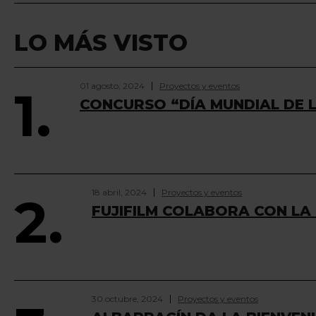
LO MÁS VISTO
01 agosto, 2024
Proyectos y eventos
1.
CONCURSO “DÍA MUNDIAL DE
18 abril, 2024
Proyectos y eventos
2.
FUJIFILM COLABORA CON LA 
30 octubre, 2024
Proyectos y eventos