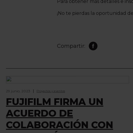
Para obtener más detalles e inscri
¡No te pierdas la oportunidad de
Compartir:
29 junio, 2023
Proyectos y eventos
FUJIFILM FIRMA UN
ACUERDO DE
COLABORACIÓN CON