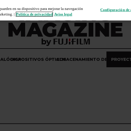
 guarden en su dispositivo para mejorar la navegación
Configuración de 
rketing. |
Política de privacidad
Aviso legal
NALÓGICA
DISPOSITIVOS ÓPTICOS
ALMACENAMIENTO DE DATOS
PROYEC