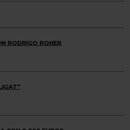
ON RODRIGO ROHER
LIGAT”