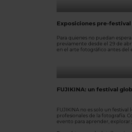
Exposiciones pre-festival
Para quienes no puedan esperar
previamente desde el 29 de abri
en el arte fotográfico antes del 
FUJIKINA: un festival glob
FUJIKINA no es solo un festival 
profesionales de la fotografía.
evento para aprender, explorar y