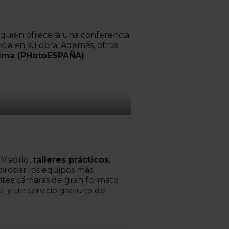
, quien ofrecerá una conferencia
ncia en su obra. Además, otros
lma (PHotoESPAÑA)
 Madrid,
talleres prácticos
,
 probar los equipos más
antes cámaras de gran formato
 y un servicio gratuito de